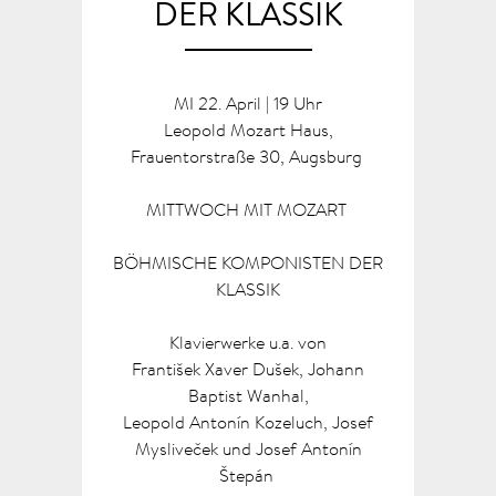
DER KLASSIK
MI 22. April | 19 Uhr
Leopold Mozart Haus,
Frauentorstraße 30, Augsburg
MITTWOCH MIT MOZART
BÖHMISCHE KOMPONISTEN DER
KLASSIK
Klavierwerke u.a. von
František Xaver Dušek, Johann
Baptist Wanhal,
Leopold Antonín Kozeluch, Josef
Mysliveček und Josef Antonín
Štepán