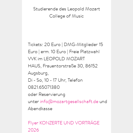
Studierende des Leopold Mozart
College of Music
Tickets: 20 Euro | DMG-Mitglieder 15
Euro | erm. 10 Euro | Freie Platzwahl
VVK im LEOPOLD MOZART
HAUS, Frauentorstraße 30, 86152
Augsburg,
Di - So, 10 - 17 Uhr, Telefon
0821.65071380
oder Reservierung
unter
info@mozartgesellschaft.de
und
Abendkasse
Flyer KONZERTE UND VORTRÄGE
2026