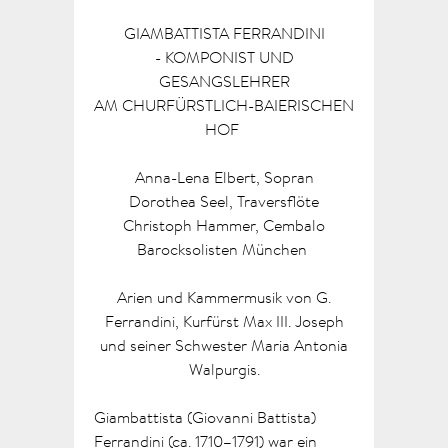
GIAMBATTISTA FERRANDINI
-
KOMPONIST UND
GESANGSLEHRER
AM CHURFÜRSTLICH-BAIERISCHEN
HOF
Anna-Lena Elbert, Sopran
Dorothea Seel, Traversflöte
Christoph Hammer, Cembalo
Barocksolisten München
Arien und Kammermusik von G.
Ferrandini, Kurfürst Max III. Joseph
und seiner Schwester Maria Antonia
Walpurgis.
Giambattista (Giovanni Battista)
Ferrandini (ca. 1710–1791) war ein