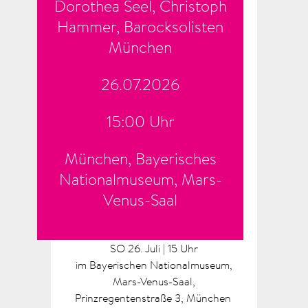
Dorothea Seel, Christoph
Hammer, Barocksolisten
München
26.07.2026
15:00 Uhr
München, Bayerisches
Nationalmuseum, Mars-
Venus-Saal
SO 26. Juli | 15 Uhr
im Bayerischen Nationalmuseum,
Mars-Venus-Saal,
Prinzregentenstraße 3, München