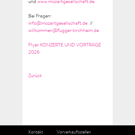
und
www.mozartgesellschaft.de
Bei Fragen:
info@mozartgesellschaft.de
//
willkommen@fugger-kirchheim.de
Flyer KONZERTE UND VORTRÄGE
2026
Zurück
Kontakt
Vorverkaufsstellen