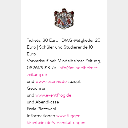
Tickets: 30 Euro | DMG-Mitglieder 25
Euro | Schüler und Studierende 10
Euro
Vorverkauf bei: Mindelheimer Zeitung,
08261/9913-75,
info@mindelheimer-
zeitung.de
und
www.reservix.de
zuzügl.
Gebühren
und
www.eventfrog.de
und Abendkasse
Freie Platzwahl
Informationen
www.fugger-
kirchheim.de/veranstaltungen