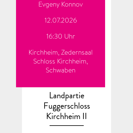
Evgeny Konnov
12.07.2026
16:30 Uhr
Kirchheim, Zedernsaal
Schloss Kirchheim,
Schwaben
Landpartie
Fuggerschloss
Kirchheim II