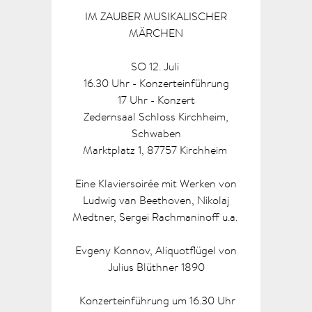
IM ZAUBER MUSIKALISCHER
MÄRCHEN
SO 12. Juli
16.30 Uhr - Konzerteinführung
17 Uhr - Konzert
Zedernsaal Schloss Kirchheim,
Schwaben
Marktplatz 1, 87757 Kirchheim
Eine Klaviersoirée mit Werken von
Ludwig van Beethoven, Nikolaj
Medtner, Sergei Rachmaninoff u.a.
Evgeny Konnov, Aliquotflügel von
Julius Blüthner 1890
Konzerteinführung um 16.30 Uhr