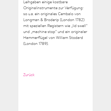
Leihgaben einige kostbare
Originalinstrumente zur Verfügung:
so u.a. ein originales Cembalo von
Longman & Broderip (London 1782)
mit speziellen Registern wie „lid swell“
und „machine stop“ und ein originaler
Hammerflügel von William Stodard
(London 1789).
Zurück