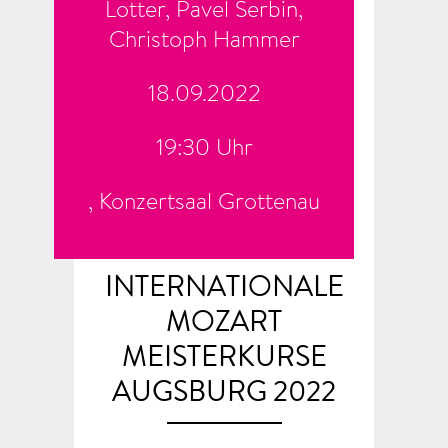
Lotter, Pavel Serbin,
Christoph Hammer
18.09.2022
19:30 Uhr
, Konzertsaal Grottenau
INTERNATIONALE
MOZART
MEISTERKURSE
AUGSBURG 2022