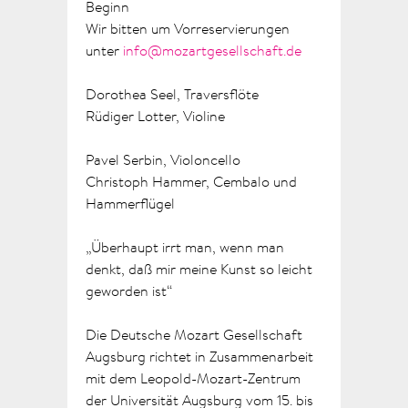
Beginn
Wir bitten um Vorreservierungen
unter
info@mozartgesellschaft.de
Dorothea Seel,
Traversflöte
Rüdiger Lotter,
Violine
Pavel Serbin,
Violoncello
Christoph Hammer,
Cembalo und
Hammerflügel
„Überhaupt irrt man, wenn man
denkt, daß mir meine Kunst so leicht
geworden ist“
Die Deutsche Mozart Gesellschaft
Augsburg richtet in Zusammenarbeit
mit dem Leopold-Mozart-Zentrum
der Universität Augsburg vom 15. bis