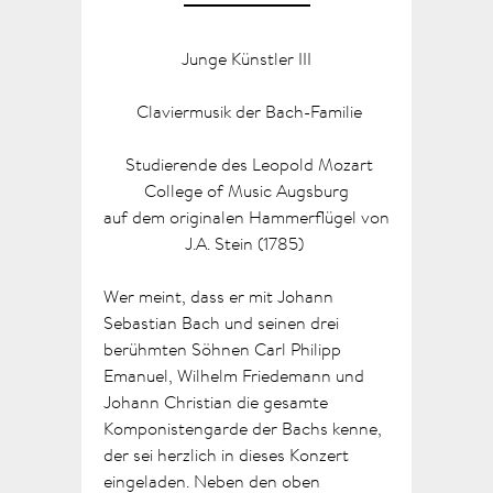
Junge Künstler III
Claviermusik der Bach-Familie
Studierende des Leopold Mozart
College of Music Augsburg
auf dem originalen Hammerflügel von
J.A. Stein (1785)
Wer meint, dass er mit Johann
Sebastian Bach und seinen drei
berühmten Söhnen Carl Philipp
Emanuel, Wilhelm Friedemann und
Johann Christian die gesamte
Komponistengarde der Bachs kenne,
der sei herzlich in dieses Konzert
eingeladen. Neben den oben