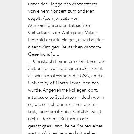
unter der Flagge des Mozartfests
von einem Konzert zum anderen
segelt. Auch jenseits von
Musikaufführungen tut sich am
Geburtsort von Wolfgangs Vater
Leopold gerade einiges, etwa bei der
altehrwürdigen Deutschen Mozart-
Gesellschaft. ...
... Christoph Hammer erzählt von der
Zeit, als er vor über einem Jahrzehnt
als Musikprofessor in die USA, an die
University of North Texas, berufen
wurde. Angenehme Kollegen dort,
interessierte Studenten – doch wenn
er, wie er sich erinnert, vor die Tür
trat, überkam ihn das Gefühl: Da ist
nichts. Kein mit Kulturhistorie
gesättigtes Land, keine Spuren eines
weit zurückreichenden kulturellen