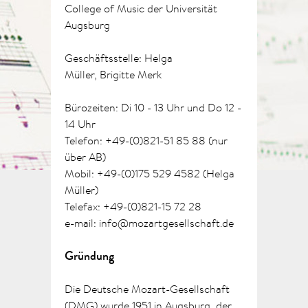
College of Music der Universität
Augsburg
Geschäftsstelle: Helga
Müller, Brigitte Merk
Bürozeiten: Di 10 - 13 Uhr und Do 12 -
14 Uhr
Telefon: +49-(0)821-51 85 88 (nur
über AB)
Mobil: +49-(0)175 529 4582 (Helga
Müller)
Telefax: +49-(0)821-15 72 28
e-mail: info@mozartgesellschaft.de
Gründung
Die Deutsche Mozart-Gesellschaft
(DMG) wurde 1951 in Augsburg, der