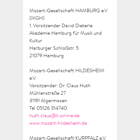
Mozart-Gesellschaft HAMBURG e.V.
(MGH)
1. Vorsitzender David Dieterle
Akademie Hamburg für Musik und
Kultur
Harburger Schloßstr. 5
21079 Hamburg
Mozart-Gesellschaft HILDESHEIM
e.V.
Vorsitzender: Dr. Claus Huth
Mühlenstraße 27
31191 Algermissen
Tel 05126 314740
huth.claus@t-online.de
www.mozart-hildesheim.de
Mozart-Gesellschaft KURPFALZ e.V.