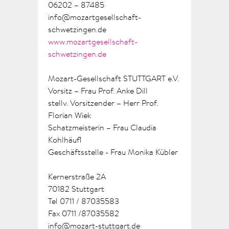
06202 – 87485
info@mozartgesellschaft-
schwetzingen.de
www.mozartgesellschaft-
schwetzingen.de
Mozart-Gesellschaft STUTTGART e.V.
Vorsitz – Frau Prof. Anke Dill
stellv. Vorsitzender – Herr Prof.
Florian Wiek
Schatzmeisterin – Frau Claudia
Kohlhäufl
Geschäftsstelle - Frau Monika Kübler
Kernerstraße 2A
70182 Stuttgart
Tel 0711 / 87035583
Fax 0711 /87035582
info@mozart-stuttgart.de