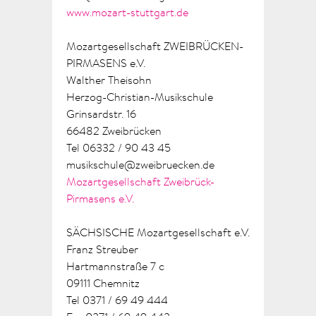
www.mozart-stuttgart.de
Mozartgesellschaft
ZWEIBRÜCKEN-
PIRMASENS e.V.
Walther Theisohn
Herzog-Christian-Musikschule
Grinsardstr. 16
66482 Zweibrücken
Tel 06332 / 90 43 45
musikschule@zweibruecken.de
Mozartgesellschaft Zweibrück-
Pirmasens e.V.
SÄCHSISCHE Mozartgesellschaft e.V.
Franz Streuber
Hartmannstraße 7 c
09111 Chemnitz
Tel 0371 / 69 49 444