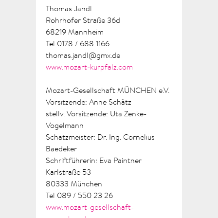
Thomas Jandl
Rohrhofer Straße 36d
68219 Mannheim
Tel 0178 / 688 1166
thomas.jandl@gmx.de
www.mozart-kurpfalz.com
Mozart-Gesellschaft MÜNCHEN e.V.
Vorsitzende: Anne Schätz
stellv. Vorsitzende: Uta Zenke-
Vogelmann
Schatzmeister: Dr. Ing. Cornelius
Baedeker
Schriftführerin: Eva Paintner
Karlstraße 53
80333 München
Tel 089 / 550 23 26
www.mozart-gesellschaft-