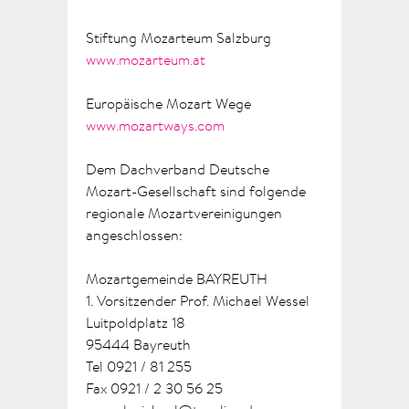
Stiftung Mozarteum Salzburg
www.mozarteum.at
Europäische Mozart Wege
www.mozartways.com
Dem Dachverband Deutsche
Mozart-Gesellschaft sind folgende
regionale Mozartvereinigungen
angeschlossen:
Mozartgemeinde BAYREUTH
1. Vorsitzender Prof. Michael Wessel
Luitpoldplatz 18
95444 Bayreuth
Tel 0921 / 81 255
Fax 0921 / 2 30 56 25