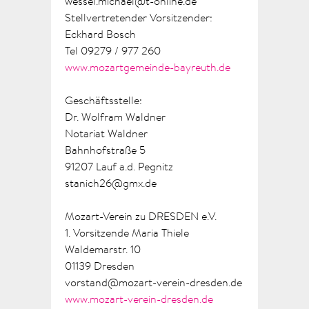
wessel.michael@t-online.de
Stellvertretender Vorsitzender:
Eckhard Bosch
Tel 09279 / 977 260
www.mozartgemeinde-bayreuth.de
Geschäftsstelle:
Dr. Wolfram Waldner
Notariat Waldner
Bahnhofstraße 5
91207 Lauf a.d. Pegnitz
stanich26@gmx.de
Mozart-Verein zu DRESDEN e.V.
1. Vorsitzende Maria Thiele
Waldemarstr. 10
01139 Dresden
vorstand@mozart-verein-dresden.de
www.mozart-verein-dresden.de