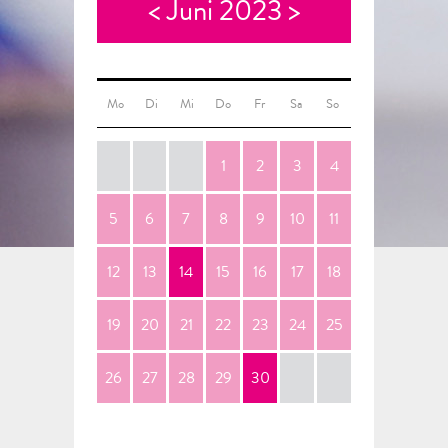
<
Juni 2023
>
Mo
Di
Mi
Do
Fr
Sa
So
1
2
3
4
5
6
7
8
9
10
11
12
13
14
15
16
17
18
19
20
21
22
23
24
25
26
27
28
29
30