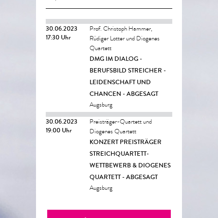
30.06.2023
Prof. Christoph Hammer,
17:30 Uhr
Rüdiger Lotter und Diogenes
Quartett
DMG IM DIALOG -
BERUFSBILD STREICHER -
LEIDENSCHAFT UND
CHANCEN - ABGESAGT
Augsburg
30.06.2023
Preisträger-Quartett und
19:00 Uhr
Diogenes Quartett
KONZERT PREISTRÄGER
STREICHQUARTETT-
WETTBEWERB & DIOGENES
QUARTETT - ABGESAGT
Augsburg