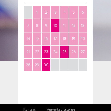
1
2
3
4
5
6
7
8
9
10
11
12
13
14
15
16
17
18
19
20
21
22
23
24
25
26
27
28
29
30
Kontakt
Vorverkaufsstellen