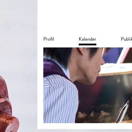
Profil
Kalender
Publi