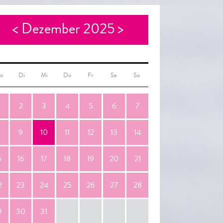
<
Dezember 2025
>
o
Di
Mi
Do
Fr
Sa
So
2
3
4
5
6
7
9
10
11
12
13
14
5
16
17
18
19
20
21
2
23
24
25
26
27
28
9
30
31