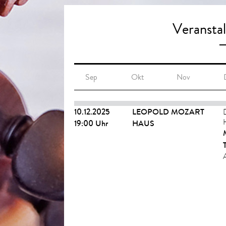
Veransta
Sep
Okt
Nov
10.12.2025
LEOPOLD MOZART
19:00 Uhr
HAUS