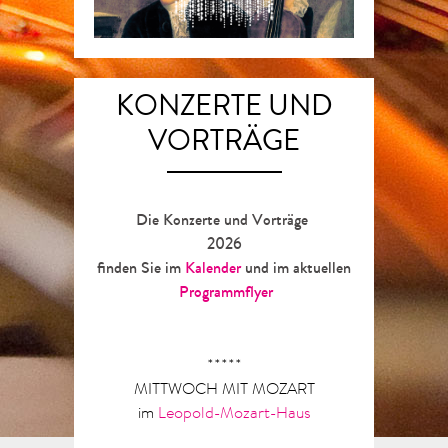
KONZERTE UND
VORTRÄGE
Die Konzerte und Vorträge
2026
finden Sie im
Kalender
und im aktuellen
Programmflyer
*****
MITTWOCH MIT MOZART
im
Leopold-Mozart-Haus