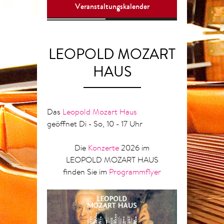
Veranstaltungskalender
LEOPOLD MOZART
HAUS
Das
Leopold Mozart Haus
geöffnet Di - So, 10 - 17 Uhr
Die
Konzerte
2026 im
LEOPOLD MOZART HAUS
finden Sie im
Programmflyer